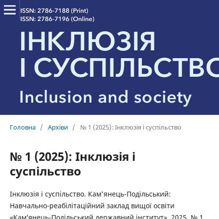
Головна
/
Архіви
/
№ 1 (2025): Інклюзія і суспільство
№ 1 (2025): Інклюзія і
суспільство
Інклюзія і суспільство. Кам'янець-Подільський:
Навчально-реабілітаційний заклад вищої освіти
«Кам’янець-Подільський державний інститут», 2025. № 1.