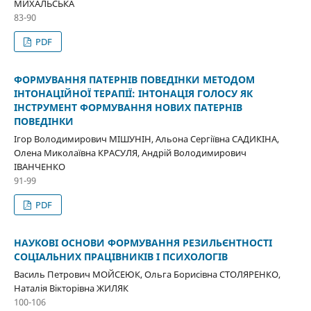
МИХАЛЬСЬКА
83-90
PDF
ФОРМУВАННЯ ПАТЕРНІВ ПОВЕДІНКИ МЕТОДОМ
ІНТОНАЦІЙНОЇ ТЕРАПІЇ: ІНТОНАЦІЯ ГОЛОСУ ЯК
ІНСТРУМЕНТ ФОРМУВАННЯ НОВИХ ПАТЕРНІВ
ПОВЕДІНКИ
Ігор Володимирович МІШУНІН, Альона Сергіївна САДИКІНА,
Олена Миколаївна КРАСУЛЯ, Андрій Володимирович
ІВАНЧЕНКО
91-99
PDF
НАУКОВІ ОСНОВИ ФОРМУВАННЯ РЕЗИЛЬЄНТНОСТІ
СОЦІАЛЬНИХ ПРАЦІВНИКІВ І ПСИХОЛОГІВ
Василь Петрович МОЙСЕЮК, Ольга Борисівна СТОЛЯРЕНКО,
Наталія Вікторівна ЖИЛЯК
100-106