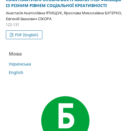
ІЗ РІЗНИМ РІВНЕМ СОЦІАЛЬНОЇ КРЕАТИВНОСТІ
Анастасія Анатоліївна ЯТИЩУК, Ярослава Миколаївна БУГЕРКО,
Євгеній Іванович СІКОРА
122-131
PDF (English)
Мова
Українська
English