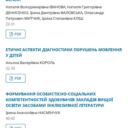
Наталія Володимирівна ІВАНОВА, Наталія Григорівна
ДЕНИСЕНКО, Ірина Дмитрівна ФАЛОВСЬКА, Олександр
Петрович МИТЧИК, Ірина Степанівна КЛІШ
22-31
PDF
ЕТИЧНІ АСПЕКТИ ДІАГНОСТИКИ ПОРУШЕНЬ МОВЛЕННЯ
У ДІТЕЙ
Альона Валеріївна КОРОЛЬ
32-39
PDF
ФОРМУВАННЯ ОСОБИСТІСНО-СОЦІАЛЬНИХ
КОМПЕТЕНТНОСТЕЙ ЗДОБУВАЧІВ ЗАКЛАДІВ ВИЩОЇ
ОСВІТИ ЗАСОБАМИ ІНКЛЮЗИВНОЇ ЛІТЕРАТУРИ
Ірина Анатоліївна НАСМІНЧУК
40-45