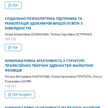
PDF
СОЦІАЛЬНО-ПСИХОЛОГІЧНА ПІДТРИМКА ТА
РЕАБІЛІТАЦІЯ ЗДОБУВАЧІВ ВИЩОЇ ОСВІТИ З
ІНВАЛІДНІСТЮ
Алімє Маметівна ОСМАНОВА, Тетяна Сергіївна ОСТРЯНКО
107-113
PDF
КОМУНІКАТИВНА КРЕАТИВНІСТЬ У СТРУКТУРІ
ПРОФЕСІЙНИХ ТВОРЧИХ ЗДІБНОСТЕЙ МАЙБУТНІХ
ФАХІВЦІВ
Нігора Вікторівна ХАЗРАТОВА, Олеся Арсенівна ПРИТУЛА, Ольга
Романівна ЗУЛЯК
114-121
PDF (English)
КОМУНІКАТИВНІ ОСОБЛИВОСТІ МАЙБУТНІХ ФАХІВЦІВ