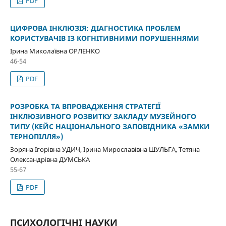
PDF
ЦИФРОВА ІНКЛЮЗІЯ: ДІАГНОСТИКА ПРОБЛЕМ
КОРИСТУВАЧІВ ІЗ КОГНІТИВНИМИ ПОРУШЕННЯМИ
Ірина Миколаївна ОРЛЕНКО
46-54
PDF
РОЗРОБКА ТА ВПРОВАДЖЕННЯ СТРАТЕГІЇ
ІНКЛЮЗИВНОГО РОЗВИТКУ ЗАКЛАДУ МУЗЕЙНОГО
ТИПУ (КЕЙС НАЦІОНАЛЬНОГО ЗАПОВІДНИКА «ЗАМКИ
ТЕРНОПІЛЛЯ»)
Зоряна Ігорівна УДИЧ, Ірина Мирославівна ШУЛЬГА, Тетяна
Олександрівна ДУМСЬКА
55-67
PDF
ПСИХОЛОГІЧНІ НАУКИ