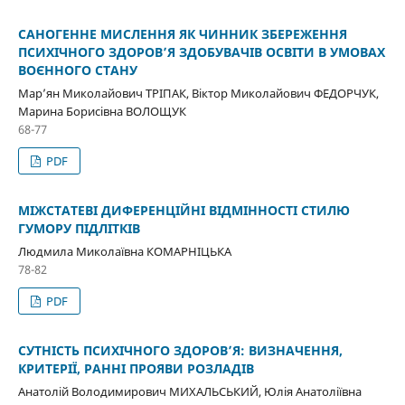
САНОГЕННЕ МИСЛЕННЯ ЯК ЧИННИК ЗБЕРЕЖЕННЯ
ПСИХІЧНОГО ЗДОРОВ’Я ЗДОБУВАЧІВ ОСВІТИ В УМОВАХ
ВОЄННОГО СТАНУ
Мар’ян Миколайович ТРІПАК, Віктор Миколайович ФЕДОРЧУК,
Марина Борисівна ВОЛОЩУК
68-77
PDF
МІЖСТАТЕВІ ДИФЕРЕНЦІЙНІ ВІДМІННОСТІ СТИЛЮ
ГУМОРУ ПІДЛІТКІВ
Людмила Миколаївна КОМАРНІЦЬКА
78-82
PDF
СУТНІСТЬ ПСИХІЧНОГО ЗДОРОВ’Я: ВИЗНАЧЕННЯ,
КРИТЕРІЇ, РАННІ ПРОЯВИ РОЗЛАДІВ
Анатолій Володимирович МИХАЛЬСЬКИЙ, Юлія Анатоліївна