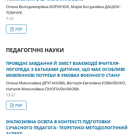
Олена Володимирівна БОРИСЮК, Марія Богданівна ДАЦЮК-
ТОМЧУК
7-12
PDF
ПЕДАГОГІЧНІ НАУКИ
ПРОВІДНІ ЗАВДАННЯ Й ЗМІСТ ВЗАЄМОДІЇ ВЧИТЕЛЯ-
ЛОГОПЕДА З БАТЬКАМИ ДИТИНИ, ЩО МАЄ ОСОБЛИВІ
МОВЛЕННЄВІ ПОТРЕБИ В УМОВАХ ВОЄННОГО СТАНУ
Олена Миколаївна ДРУГАНОВА, Вікторія Євгенівна КОВАЛЕНКО,
Наталія Миколаївна СІНОПАЛЬНІКОВА
13-21
PDF
ІНКЛЮЗИВНА ОСВІТА В КОНТЕКСТІ ПІДГОТОВКИ
СУЧАСНОГО ПЕДАГОГА: ТЕОРЕТИКО-МЕТОДОЛОГІЧНИЙ
АСПЕКТ