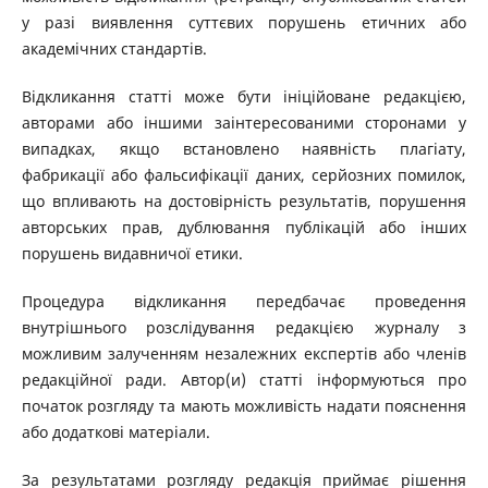
у разі виявлення суттєвих порушень етичних або
академічних стандартів.
Відкликання статті може бути ініційоване редакцією,
авторами або іншими заінтересованими сторонами у
випадках, якщо встановлено наявність плагіату,
фабрикації або фальсифікації даних, серйозних помилок,
що впливають на достовірність результатів, порушення
авторських прав, дублювання публікацій або інших
порушень видавничої етики.
Процедура відкликання передбачає проведення
внутрішнього розслідування редакцією журналу з
можливим залученням незалежних експертів або членів
редакційної ради. Автор(и) статті інформуються про
початок розгляду та мають можливість надати пояснення
або додаткові матеріали.
За результатами розгляду редакція приймає рішення