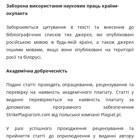
Заборона використання наукових праць країни-
окупанта
Забороняється цитування в тексті та внесення до
бібліографічних списків тих джерел, які опубліковані
російською мовою в будь-якій країні, а також джерел
іншими мовами, якщо вони опубліковані на території
росії та білорусі.
Академічна доброчесність
Подані статті проходять опрацювання, рецензування та
перевірку на наявність академічного плагіату. Статті у
виданні перевіряються на наявність плагіату за
допомогою програмного забезпечення
StrikePlagiarism.com від польської компанії Plagiat.pl.
У разі успішного проходження рецензування та
прийняття статті до оприлюднення у виданні автору