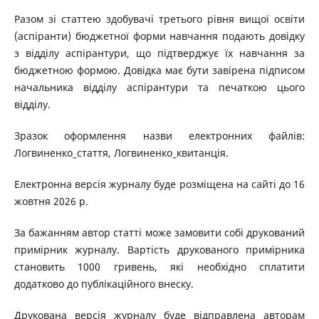
Разом зі статтею здобувачі третього рівня вищої освіти
(аспіранти) бюджетної форми навчання подають довідку
з відділу аспірантури, що підтверджує їх навчання за
бюджетною формою. Довідка має бути завірена підписом
начальника відділу аспірантури та печаткою цього
відділу.
Зразок оформлення назви електронних файлів:
Логвиненко_стаття, Логвиненко_квитанція.
Електронна версія журналу буде розміщена на сайті до 16
жовтня 2026 р.
За бажанням автор статті може замовити собі друкований
примірник журналу. Вартість друкованого примірника
становить 1000 гривень, які необхідно сплатити
додатково до публікаційного внеску.
Друкована версія журналу буде відправлена авторам