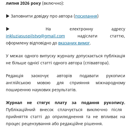
липня 2026 року
(включно):
▶ Заповнити довідку про автора (
посилання
)
▶ На електронну адресу
inkluziasuspilstvo@gmail.com
надіслати статтю,
оформлену відповідно до
вказаних вимог
.
У межах одного випуску журналу допускається публікація
не більше однієї статті одного автора (співавтора).
Редакція заохочує авторів подавати рукописи
англійською мовою для сприяння міжнародному
поширенню наукових результатів.
Журнал не стягує плату за подання рукопису.
Публікаційний внесок сплачується виключно після
прийняття статті до оприлюднення та не впливає на
процес рецензування або редакційне рішення.