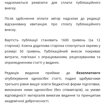
надсилаються реквізити для сплати публікаційного
внеску.
Після здійснення оплати автор надсилає до редакції
відскановану квитанцію про сплату публікаційного
внеску.
Вартість публікації становить 1600 гривень (за 12
сторінок). Кожна додаткова сторінка сплачується окремо у
розмірі 50 гривень. Публікаційний внесок покриває
витрати, пов’язані з опрацюванням, рецензуванням та
оприлюдненням статті у виданні.
Редакція видання приймає до
безоплатного
опублікування одноосібні статті, подані здобувачами
третього рівня вищої освіти бюджетної форми підготовки,
виконаних ними одноосібно (без співавторів), за умови
відповідності матеріалів вимогам видання та принципам
академічної доброчесності.