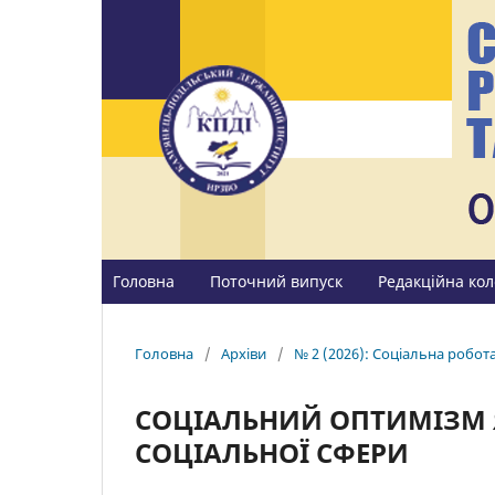
Головна
Поточний випуск
Редакційна кол
Головна
/
Архіви
/
№ 2 (2026): Соціальна робота 
СОЦІАЛЬНИЙ ОПТИМІЗМ Я
СОЦІАЛЬНОЇ СФЕРИ