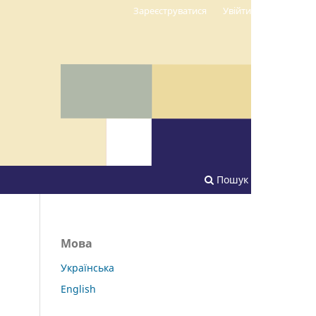
Зареєструватися
Увійти
Пошук
Мова
Українська
English