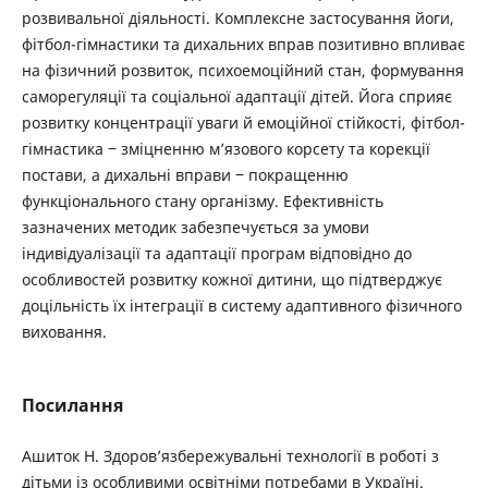
розвивальної діяльності. Комплексне застосування йоги,
фітбол-гімнастики та дихальних вправ позитивно впливає
на фізичний розвиток, психоемоційний стан, формування
саморегуляції та соціальної адаптації дітей. Йога сприяє
розвитку концентрації уваги й емоційної стійкості, фітбол-
гімнастика ‒ зміцненню м’язового корсету та корекції
постави, а дихальні вправи ‒ покращенню
функціонального стану організму. Ефективність
зазначених методик забезпечується за умови
індивідуалізації та адаптації програм відповідно до
особливостей розвитку кожної дитини, що підтверджує
доцільність їх інтеграції в систему адаптивного фізичного
виховання.
Посилання
Ашиток Н. Здоров’язбережувальні технології в роботі з
дітьми із особливими освітніми потребами в Україні.