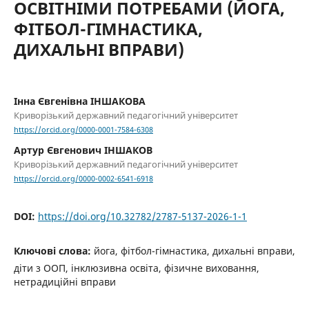
ОСВІТНІМИ ПОТРЕБАМИ (ЙОГА,
ФІТБОЛ-ГІМНАСТИКА,
ДИХАЛЬНІ ВПРАВИ)
Інна Євгенівна ІНШАКОВА
Криворізький державний педагогічний університет
https://orcid.org/0000-0001-7584-6308
Артур Євгенович ІНШАКОВ
Криворізький державний педагогічний університет
https://orcid.org/0000-0002-6541-6918
DOI:
https://doi.org/10.32782/2787-5137-2026-1-1
Ключові слова:
йога, фітбол-гімнастика, дихальні вправи,
діти з ООП, інклюзивна освіта, фізичне виховання,
нетрадиційні вправи