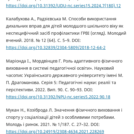
https://doi.org/10.31392/UDU-nc.series15.2024.7(180).12
Калабухова А., Радзієвська М. Способи використання
дихальних вправ для дітей молодшого шкільного віку як
неспецифічний засіб профілактики ГРВІ (огляд). Молодий
вчений. 2018. № 12 (64). С. 5–9. DOI:
https://doi.org/10.32839/2304-5809/2018-12-64-2
Маріонда І., Мордвінцев Г. Роль адаптивного фізичного
виховання в системі педагогічної освіти». Науковий
часопис Українського державного університету імені М.
П. Драгоманова. Серія 5: Педагогічні науки: реалії та
перспективи. 2022. Вип. 90. С. 90–93. DOI:
https://doi.org/10.31392/NPU-nc.series5.2022.90.18
Мукан Н., Козіброда Л. Значення фізичного виховання і
спорту у соціалізації дітей з особливими потребами.
Молодь і ринок. 2021. № 1/187. С. 27–32. DOI:
https://doi.org/10.24919/2308-4634.2021.228269