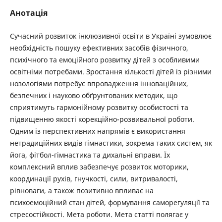
Анотація
Сучасний розвиток інклюзивної освіти в Україні зумовлює
необхідність пошуку ефективних засобів фізичного,
психічного та емоційного розвитку дітей з особливими
освітніми потребами. Зростання кількості дітей із різними
нозологіями потребує впровадження інноваційних,
безпечних і науково обґрунтованих методик, що
сприятимуть гармонійному розвитку особистості та
підвищенню якості корекційно-розвивальної роботи.
Одним із перспективних напрямів є використання
нетрадиційних видів гімнастики, зокрема таких систем, як
йога, фітбол-гімнастика та дихальні вправи. Їх
комплексний вплив забезпечує розвиток моторики,
координації рухів, гнучкості, сили, витривалості,
рівноваги, а також позитивно впливає на
психоемоційний стан дітей, формування саморегуляції та
стресостійкості. Мета роботи. Мета статті полягає у