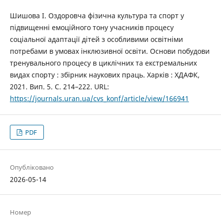
Шишова І. Оздоровча фізична культура та спорт у
підвищенні емоційного тону учасників процесу
соціальної адаптації дітей з особливими освітніми
потребами в умовах інклюзивної освіти. Основи побудови
тренувального процесу в циклічних та екстремальних
видах спорту : збірник наукових праць. Харків : ХДАФК,
2021. Вип. 5. С. 214–222. URL:
https://journals.uran.ua/cvs_konf/article/view/166941
PDF
Опубліковано
2026-05-14
Номер