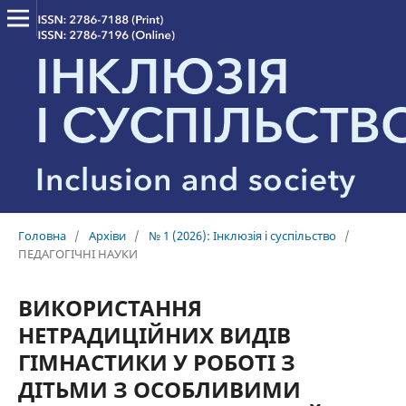
Головна
/
Архіви
/
№ 1 (2026): Інклюзія і суспільство
/
ПЕДАГОГІЧНІ НАУКИ
ВИКОРИСТАННЯ
НЕТРАДИЦІЙНИХ ВИДІВ
ГІМНАСТИКИ У РОБОТІ З
ДІТЬМИ З ОСОБЛИВИМИ