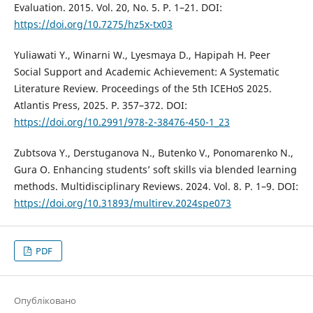
Evaluation. 2015. Vol. 20, No. 5. P. 1–21. DOI:
https://doi.org/10.7275/hz5x-tx03
Yuliawati Y., Winarni W., Lyesmaya D., Hapipah H. Peer
Social Support and Academic Achievement: A Systematic
Literature Review. Proceedings of the 5th ICEHoS 2025.
Atlantis Press, 2025. P. 357–372. DOI:
https://doi.org/10.2991/978-2-38476-450-1_23
Zubtsova Y., Derstuganova N., Butenko V., Ponomarenko N.,
Gura O. Enhancing students’ soft skills via blended learning
methods. Multidisciplinary Reviews. 2024. Vol. 8. P. 1–9. DOI:
https://doi.org/10.31893/multirev.2024spe073
PDF
Опубліковано