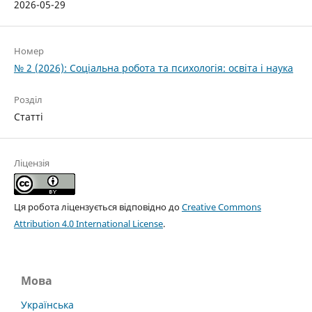
2026-05-29
Номер
№ 2 (2026): Соціальна робота та психологія: освіта і наука
Розділ
Статті
Ліцензія
Ця робота ліцензується відповідно до
Creative Commons
Attribution 4.0 International License
.
Мова
Українська