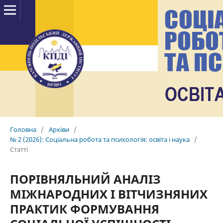
Головна
/
Архіви
/
№ 2 (2026): Соціальна робота та психологія: освіта і наука
/
Статті
ПОРІВНЯЛЬНИЙ АНАЛІЗ
МІЖНАРОДНИХ І ВІТЧИЗНЯНИХ
ПРАКТИК ФОРМУВАННЯ