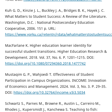
Kuh G. D., Kinzie J. L., Buckley J. A., Bridges B. K., Hayek J. C.
What Matters to Student Success: A Review of the Literature.
Washington, D.C. : National Postsecondary Education
Cooperative, 2006. 151 p. URL:
https://www.yorku.ca/retentn/rdata/whatmatterstostudentsucc
MacFarlane K. Higher education learner identity for
successful student transitions. Higher Education Research &
Development. 2018. Vol. 37, No. 6. P. 1201–1215. DOI:
https://doi.org/10.1080/07294360.2018.1477742
Mustaqim G. P., Wahjoedi T. Effectiveness of Student
Participation in Campus Organizations. INCOME: Innovation
of Economics and Management. 2024. Vol. 3, No. 3. P. 29–35.
DOI:
https://doi.org/10.32764/income.v3i3.5034
Schwartz S., Parnes M., Browne R., Austin L., Carreiro M.,
Rhodes J., Kupersmidt J., Kanchewa S. Teaching to fish: