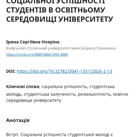
СОЦІАЛЬНОЇ УСПІШНОСТІ
СТУДЕНТІВ В ОСВІТНЬОМУ
СЕРЕДОВИЩІ УНІВЕРСИТЕТУ
Ірина Сергіївна Нохріна
Київський столичний університет імені Бориса Грінченка
https://orcid.org/0009-0004-3955-4489
DOI:
https://doi.org/10.32782/3041-1351/2026-2-13
Ключові слова:
соціальна успішність, студентська
молодь, студентська залученість, резильєнтність, освітнє
середовище університету
Анотація
Вступ. Соціальна успішність студентської молоді є