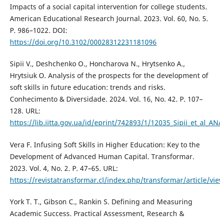
Impacts of a social capital intervention for college students.
American Educational Research Journal. 2023. Vol. 60, No. 5.
P. 986–1022. DOI:
https://doi.org/10.3102/00028312231181096
Sipii V., Deshchenko O., Honcharova N., Hrytsenko A.,
Hrytsiuk O. Analysis of the prospects for the development of
soft skills in future education: trends and risks.
Conhecimento & Diversidade. 2024. Vol. 16, No. 42. P. 107–
128. URL:
https://lib.iitta.gov.ua/id/eprint/742893/1/12035_Sipii_et
Vera F. Infusing Soft Skills in Higher Education: Key to the
Development of Advanced Human Capital. Transformar.
2023. Vol. 4, No. 2. P. 47–65. URL:
https://revistatransformar.cl/index.php/transformar/article/vi
York T. T., Gibson C., Rankin S. Defining and Measuring
Academic Success. Practical Assessment, Research &