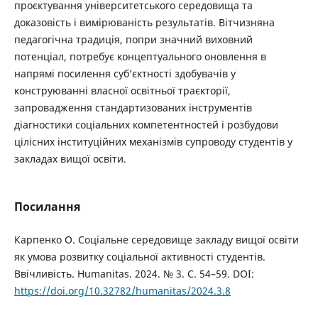
проєктування університетського середовища та
доказовість і вимірюваність результатів. Вітчизняна
педагогічна традиція, попри значний виховний
потенціал, потребує концептуального оновлення в
напрямі посилення суб’єктності здобувачів у
конструюванні власної освітньої траєкторії,
запровадження стандартизованих інструментів
діагностики соціальних компетентностей і розбудови
цілісних інституційних механізмів супроводу студентів у
закладах вищої освіти.
Посилання
Карпенко О. Соціальне середовище закладу вищої освіти
як умова розвитку соціальної активності студентів.
Ввічливість. Humanitas. 2024. № 3. С. 54–59. DOI:
https://doi.org/10.32782/humanitas/2024.3.8