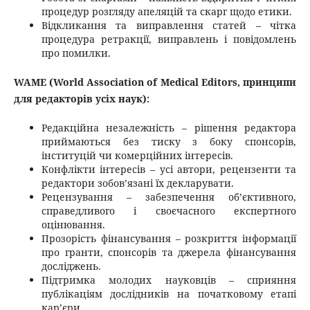
процедур розгляду апеляцій та скарг щодо етики.
Відкликання та виправлення статей – чітка
процедура ретракції, виправлень і повідомлень
про помилки.
WAME (World Association of Medical Editors, принципи
для редакторів усіх наук):
Редакційна незалежність – рішення редактора
приймаються без тиску з боку спонсорів,
інституцій чи комерційних інтересів.
Конфлікти інтересів – усі автори, рецензенти та
редактори зобов’язані їх декларувати.
Рецензування – забезпечення об’єктивного,
справедливого і своєчасного експертного
оцінювання.
Прозорість фінансування – розкриття інформації
про гранти, спонсорів та джерела фінансування
досліджень.
Підтримка молодих науковців – сприяння
публікаціям дослідників на початковому етапі
кар’єри.