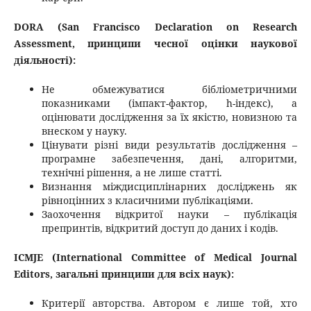
DORA (San Francisco Declaration on Research
Assessment, принципи чесної оцінки наукової
діяльності):
Не обмежуватися бібліометричними
показниками (імпакт-фактор, h-індекс), а
оцінювати дослідження за їх якістю, новизною та
внеском у науку.
Цінувати різні види результатів дослідження –
програмне забезпечення, дані, алгоритми,
технічні рішення, а не лише статті.
Визнання міждисциплінарних досліджень як
рівноцінних з класичними публікаціями.
Заохочення відкритої науки – публікація
препринтів, відкритий доступ до даних і кодів.
ICMJE (International Committee of Medical Journal
Editors, загальні принципи для всіх наук):
Критерії авторства. Автором є лише той, хто