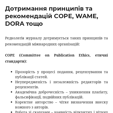
Дотримання принципів та
рекомендацій COPE, WAME,
DORA тощо
Редколегія журналу дотримується таких принципів та
рекомендацій міжнародних організацій:
COPE (Committee on Publication Ethics, етичні
стандарти):
Прозорість у процесі подання, рецензування та
публікації статей.
Неупередженість і незалежність редакторів та
рецензентів.
Академічна доброчесність – уникнення плагіату,
фальсифікації, подвійних публікацій.
Коректне авторство – чітке визначення внеску
кожного з авторів.
Робота зі скаргами – наявність відкритих і чітких