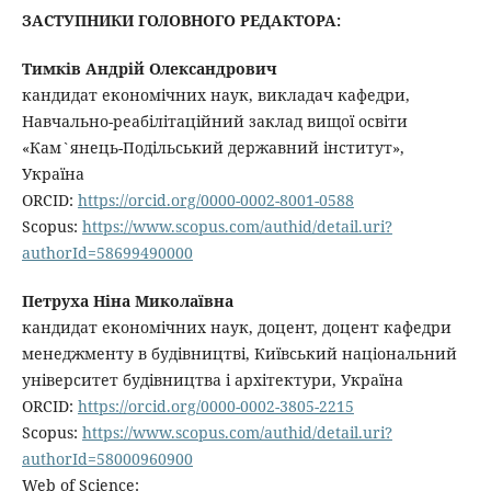
ЗАСТУПНИКИ ГОЛОВНОГО РЕДАКТОРА:
Тимків Андрій Олександрович
кандидат економічних наук, викладач кафедри,
Навчально-реабілітаційний заклад вищої освіти
«Кам`янець-Подільський державний інститут»,
Україна
ORCID:
https://orcid.org/0000-0002-8001-0588
Scopus:
https://www.scopus.com/authid/detail.uri?
authorId=58699490000
Петруха Ніна Миколаївна
кандидат економічних наук, доцент, доцент кафедри
менеджменту в будівництві, Київський національний
університет будівництва і архітектури, Україна
ORCID:
https://orcid.org/0000-0002-3805-2215
Scopus:
https://www.scopus.com/authid/detail.uri?
authorId=58000960900
Web of Science: