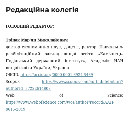
Редакційна колегія
ГОЛОВНИЙ РЕДАКТОР:
Тріпак Мар’ян Миколайович
доктор економічних наук, доцент, ректор, Навчально-
реабілітаційний заклад вищої освіти «Кам'янець-
Подільський державний інститут», Академік НАН
вищої освіти України, Україна
ORCID:
https://orcid.org/0000-0001-6924-5469
Scopus:
https://www.scopus.com/authid/detail.uri?
authorId=57222614808
Web of Science:
https://www.webofscience.com/wos/author/record/AAH-
8615-2019