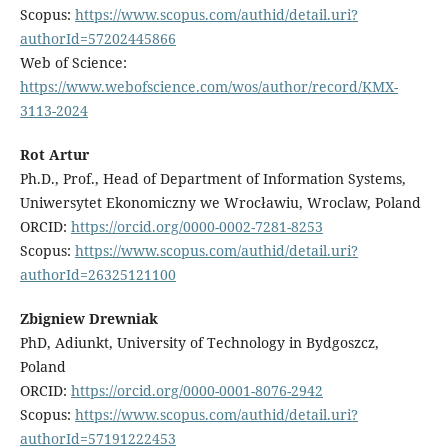
Scopus:
https://www.scopus.com/authid/detail.uri?
authorId=57202445866
Web of Science:
https://www.webofscience.com/wos/author/record/KMX-
3113-2024
Rot Artur
Ph.D., Prof., Head of Department of Information Systems,
Uniwersytet Ekonomiczny we Wrocławiu, Wroclaw, Poland
ORCID:
https://orcid.org/0000-0002-7281-8253
Scopus:
https://www.scopus.com/authid/detail.uri?
authorId=26325121100
Zbigniew Drewniak
PhD, Adiunkt, University of Technology in Bydgoszcz,
Poland
ORCID:
https://orcid.org/0000-0001-8076-2942
Scopus:
https://www.scopus.com/authid/detail.uri?
authorId=57191222453