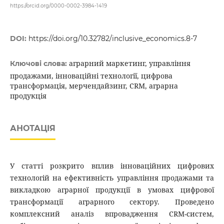
https://orcid.org/0000-0002-3984-1419
DOI:
https://doi.org/10.32782/inclusive_economics.8-7
аграрний маркетинг, управління
Ключові слова:
продажами, інноваційні технології, цифрова
трансформація, мерчендайзинг, CRM, аграрна
продукція
АНОТАЦІЯ
У статті розкрито вплив інноваційних цифрових
технологій на ефективність управління продажами та
викладкою аграрної продукції в умовах цифрової
трансформації аграрного сектору. Проведено
комплексний аналіз впровадження CRM-систем,