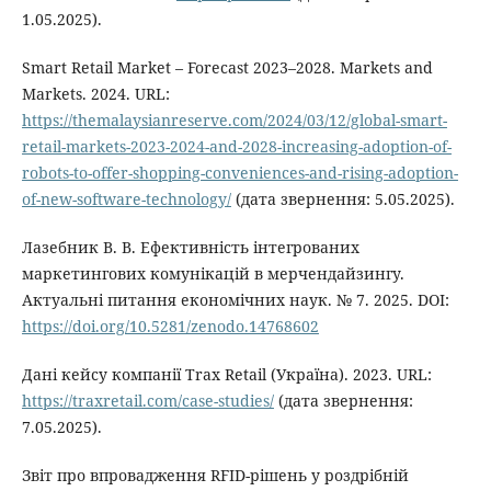
1.05.2025).
Smart Retail Market – Forecast 2023–2028. Markets and
Markets. 2024. URL:
https://themalaysianreserve.com/2024/03/12/global-smart-
retail-markets-2023-2024-and-2028-increasing-adoption-of-
robots-to-offer-shopping-conveniences-and-rising-adoption-
of-new-software-technology/
(дата звернення: 5.05.2025).
Лазебник В. В. Ефективність інтегрованих
маркетингових комунікацій в мерчендайзингу.
Актуальні питання економічних наук. № 7. 2025. DOI:
https://doi.org/10.5281/zenodo.14768602
Дані кейсу компанії Trax Retail (Україна). 2023. URL:
https://traxretail.com/case-studies/
(дата звернення:
7.05.2025).
Звіт про впровадження RFID-рішень у роздрібній