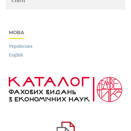
Статті
МОВА
Українська
English