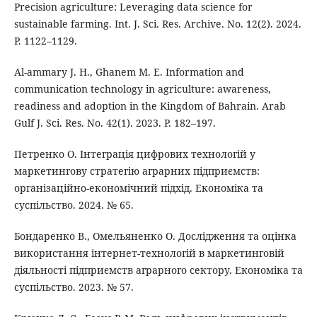
Precision agriculture: Leveraging data science for
sustainable farming. Int. J. Sci. Res. Archive. No. 12(2). 2024.
Р. 1122–1129.
Al-ammary J. H., Ghanem M. E. Information and
communication technology in agriculture: awareness,
readiness and adoption in the Kingdom of Bahrain. Arab
Gulf J. Sci. Res. No. 42(1). 2023. Р. 182–197.
Петренко О. Інтеграція цифрових технологій у
маркетингову стратегію аграрних підприємств:
організаційно-економічний підхід. Економіка та
суспільство. 2024. № 65.
Бондаренко В., Омельяненко О. Дослідження та оцінка
використання інтернет-технологій в маркетинговій
діяльності підприємств аграрного сектору. Економіка та
суспільство. 2023. № 57.