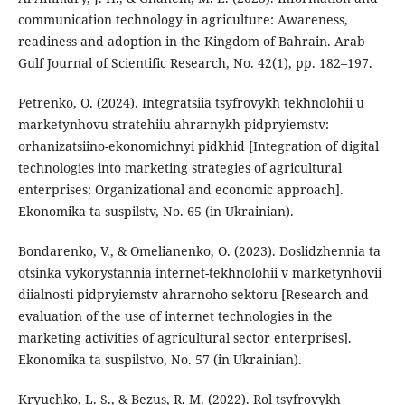
communication technology in agriculture: Awareness,
readiness and adoption in the Kingdom of Bahrain. Arab
Gulf Journal of Scientific Research, No. 42(1), pp. 182–197.
Petrenko, O. (2024). Integratsiia tsyfrovykh tekhnolohii u
marketynhovu stratehiiu ahrarnykh pidpryiemstv:
orhanizatsiino-ekonomichnyi pidkhid [Integration of digital
technologies into marketing strategies of agricultural
enterprises: Organizational and economic approach].
Ekonomika ta suspilstv, No. 65 (in Ukrainian).
Bondarenko, V., & Omelianenko, O. (2023). Doslidzhennia ta
otsinka vykorystannia internet-tekhnolohii v marketynhovii
diialnosti pidpryiemstv ahrarnoho sektoru [Research and
evaluation of the use of internet technologies in the
marketing activities of agricultural sector enterprises].
Ekonomika ta suspilstvo, No. 57 (in Ukrainian).
Kryuchko, L. S., & Bezus, R. M. (2022). Rol tsyfrovykh