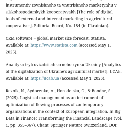
instrumentiv zovnishnoho ta vnutrishnoho marketynhu v
silskohospodarskykh kooperatyvakh [The role of digital
tools of external and internal marketing in agricultural
cooperatives]. Editorial Board, No. 184 (in Ukrainian).
CRM software – global market size forecast. Statista.
Available at:
https://www.statista.com
(accessed May 1,
2025).
Analityka tsyfrovizatsii ahrarnoho rynku Ukrainy [Analytics
of the digitalization of Ukraine's agricultural market]. UCAB.
Available at:
https://ucab.ua
(accessed May 1, 2025).
Reznik, N., Sydorenko, A., Horodetska, O., & Bondar, S.
(2025). Logistical management as an instrument of
optimization of flowing processes of contemporary
organizations in the context of European integration. In Big
Data in Finance: Transforming the Financial Landscape (Vol.
1, pp. 355–367). Cham: Springer Nature Switzerland. DOI: