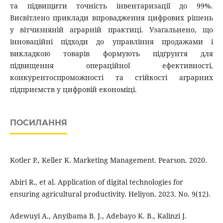
та підвищити точність інвентаризації до 99%.
Висвітлено приклади впровадження цифрових рішень
у вітчизняній аграрній практиці. Узагальнено, що
інноваційні підходи до управління продажами і
викладкою товарів формують підґрунтя для
підвищення операційної ефективності,
конкурентоспроможності та стійкості аграрних
підприємств у цифровій економіці.
ПОСИЛАННЯ
Kotler P., Keller K. Marketing Management. Pearson. 2020.
Abiri R., et al. Application of digital technologies for
ensuring agricultural productivity. Heliyon. 2023. No. 9(12).
Adewuyi A., Anyibama B. J., Adebayo K. B., Kalinzi J.