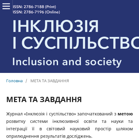
Головна
/
МЕТА ТА ЗАВДАННЯ
МЕТА ТА ЗАВДАННЯ
Журнал «Інклюзія і суспільство» започаткований з
метою
розвитку системи інклюзивної освіти та науки та
інтеграції її в світовий науковий простір шляхом
оприлюднення результатів досліджень.