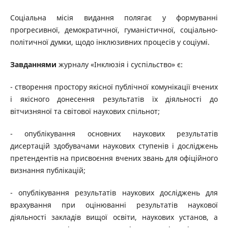
Соціальна місія видання полягає у формуванні
прогресивної, демократичної, гуманістичної, соціально-
політичної думки, щодо інклюзивних процесів у соціумі.
Завданнями
журналу «Інклюзія і суспільство» є:
- створення простору якісної публічної комунікації вчених
і якісного донесення результатів їх діяльності до
вітчизняної та світової наукових спільнот;
- опублікування основних наукових результатів
дисертацій здобувачами наукових ступенів і досліджень
претендентів на присвоєння вчених звань для офіційного
визнання публікацій;
- опублікування результатів наукових досліджень для
врахування при оцінюванні результатів наукової
діяльності закладів вищої освіти, наукових установ, а