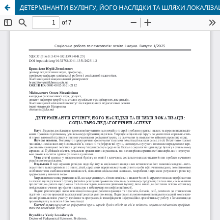
ДЕТЕРМІНАНТИ БУЛІНГУ, ЙОГО НАСЛІДКИ ТА ШЛЯХИ ЛОКАЛІЗА