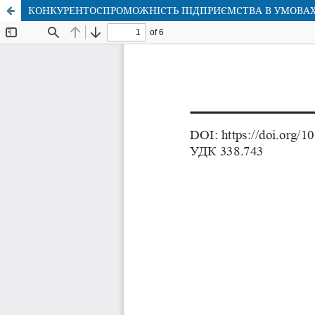
КОНКУРЕНТОСПРОМОЖНІСТЬ ПІДПРИЄМСТВА В УМОВАХ