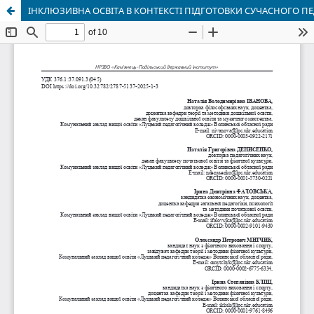
ІНКЛЮЗИВНА ОСВІТА В КОНТЕКСТІ ПІДГОТОВКИ СУЧАСНОГО П