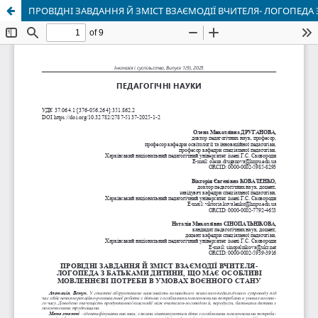
ПРОВІДНІ ЗАВДАННЯ Й ЗМІСТ ВЗАЄМОДІЇ ВЧИТЕЛЯ- ЛОГОПЕД